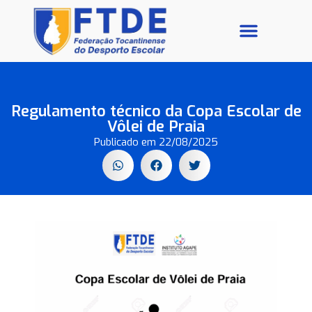
Galeria de Fotos
Regulamento técnico da Copa Escolar de
Vôlei de Praia
Publicado em
22/08/2025